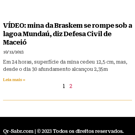
VÍDEO: mina da Braskem se rompe sob a
lagoa Mundaú, diz Defesa Civil de
Maceió
10/12/2023
Em 24 horas, superfície da mina cedeu 12,5 cm, mas,
desde o dia 30 afundamento alcançou 2,35m
Leia mais »
1
2
Qr-Sabr.com | © 2023 Todos os direitos reservados.