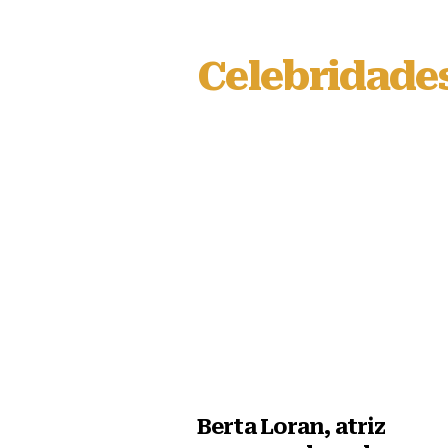
Celebridade
Berta Loran, atriz