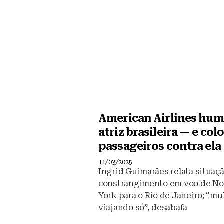
American Airlines hum
atriz brasileira — e col
passageiros contra ela
11/03/2025
Ingrid Guimarães relata situaç
constrangimento em voo de No
York para o Rio de Janeiro; “mu
viajando só”, desabafa