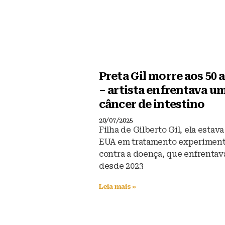
Preta Gil morre aos 50 
– artista enfrentava u
câncer de intestino
20/07/2025
Filha de Gilberto Gil, ela estav
EUA em tratamento experiment
contra a doença, que enfrentav
desde 2023
Leia mais »