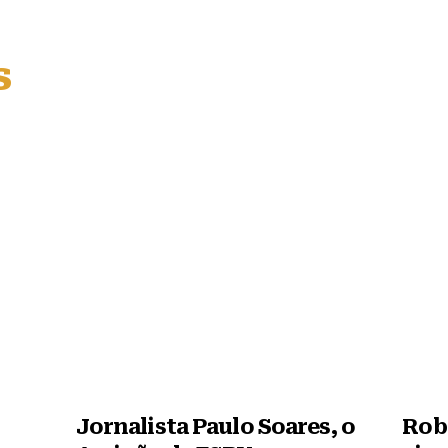
s
Jornalista Paulo Soares, o
Robe