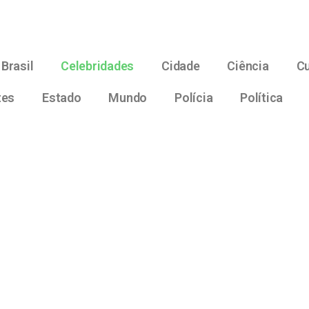
Brasil
Celebridades
Cidade
Ciência
Cu
tes
Estado
Mundo
Polícia
Política