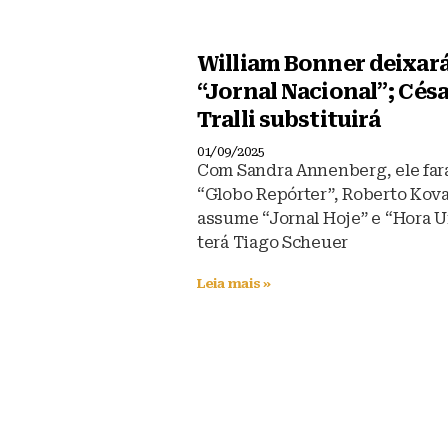
William Bonner deixar
“Jornal Nacional”; Cés
Tralli substituirá
01/09/2025
Com Sandra Annenberg, ele far
“Globo Repórter”, Roberto Kova
assume “Jornal Hoje” e “Hora 
terá Tiago Scheuer
Leia mais »