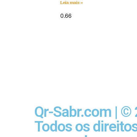
Leia mais »
Qr-Sabr.com | ©
Todos os direito