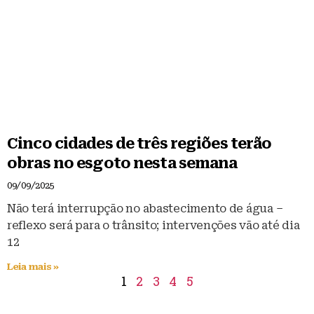
Cinco cidades de três regiões terão
obras no esgoto nesta semana
09/09/2025
Não terá interrupção no abastecimento de água –
reflexo será para o trânsito; intervenções vão até dia
12
Leia mais »
1
2
3
4
5