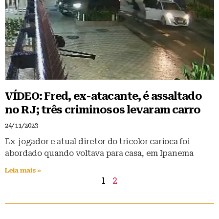
VÍDEO: Fred, ex-atacante, é assaltado
no RJ; três criminosos levaram carro
24/11/2023
Ex-jogador e atual diretor do tricolor carioca foi
abordado quando voltava para casa, em Ipanema
Leia mais »
1
2