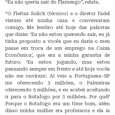
“Eu não queria sair do Flamengo”, relata.
“O Fleitas Solich (técnico) e o diretor Fadel
vieram até minha casa e conversaram
comigo. Me lembro até hoje das palavras
que disse: ‘Eu não estou querendo sair, eu já
tinha proposto a vocês que eu daria o meu
passe em troca de um emprego na Caixa
Econômica’, que era a minha garantia de
futuro. ‘Eu estou jogando, mas estou
pensando sempre em frente e até hoje vocês
não me ouviram’. Aí veio a Portuguesa–SP
me oferecendo 3 milhões, o Palmeiras
oferecendo 5 milhões, e eu acabei aceitando
ir para o Botafogo por 3 milhões. Por quê?
Porque o Botafogo era um time bom, além
disso minha mulher era professora e ela ia