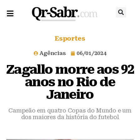
Esportes
Agências
06/01/2024
Zagallo morre aos 92
anos no Rio de
Janeiro
Campeão em quatro Copas do Mundo e um
dos maiores da história do futebol