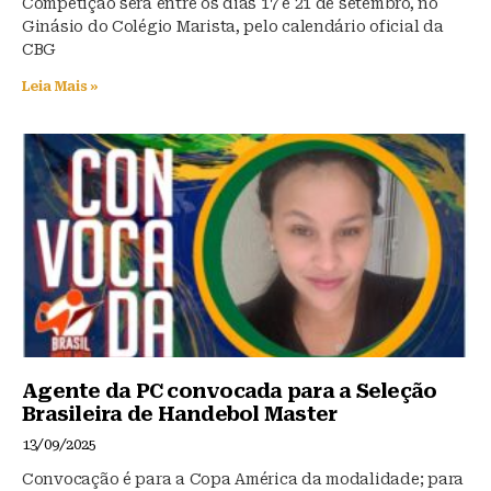
Competição será entre os dias 17 e 21 de setembro, no
Ginásio do Colégio Marista, pelo calendário oficial da
CBG
Leia Mais »
Agente da PC convocada para a Seleção
Brasileira de Handebol Master
13/09/2025
Convocação é para a Copa América da modalidade; para