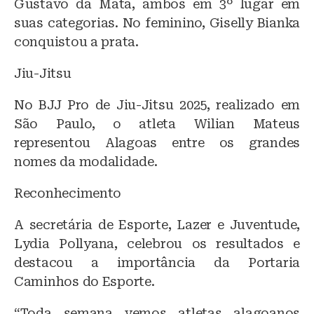
Gustavo da Mata, ambos em 3º lugar em
suas categorias. No feminino, Giselly Bianka
conquistou a prata.
Jiu-Jitsu
No BJJ Pro de Jiu-Jitsu 2025, realizado em
São Paulo, o atleta Wilian Mateus
representou Alagoas entre os grandes
nomes da modalidade.
Reconhecimento
A secretária de Esporte, Lazer e Juventude,
Lydia Pollyana, celebrou os resultados e
destacou a importância da Portaria
Caminhos do Esporte.
“Toda semana vemos atletas alagoanos