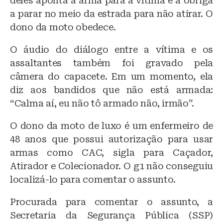
deles aponta a arma para a vítima e a obriga
a parar no meio da estrada para não atirar. O
dono da moto obedece.
O áudio do diálogo entre a vítima e os
assaltantes também foi gravado pela
câmera do capacete. Em um momento, ela
diz aos bandidos que não está armada:
“Calma aí, eu não tô armado não, irmão”.
O dono da moto de luxo é um enfermeiro de
48 anos que possui autorização para usar
armas como CAC, sigla para Caçador,
Atirador e Colecionador. O g1 não conseguiu
localizá-lo para comentar o assunto.
Procurada para comentar o assunto, a
Secretaria da Segurança Pública (SSP)