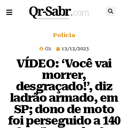
Polícia
G1
13/12/2023
VÍDEO: ‘Você vai
morrer,
desgraçado!’, diz
ladrão armado, em
SP; dono de moto
foi perseguido a 140