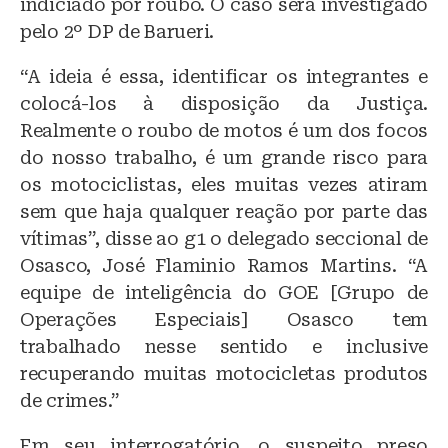
indiciado por roubo. O caso será investigado
pelo 2º DP de Barueri.
“A ideia é essa, identificar os integrantes e
colocá-los à disposição da Justiça.
Realmente o roubo de motos é um dos focos
do nosso trabalho, é um grande risco para
os motociclistas, eles muitas vezes atiram
sem que haja qualquer reação por parte das
vítimas”, disse ao g1 o delegado seccional de
Osasco, José Flaminio Ramos Martins. “A
equipe de inteligência do GOE [Grupo de
Operações Especiais] Osasco tem
trabalhado nesse sentido e inclusive
recuperando muitas motocicletas produtos
de crimes.”
Em seu interrogatório, o suspeito preso