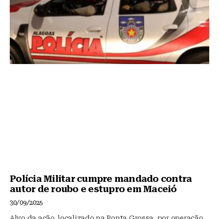
Polícia Militar cumpre mandado contra
autor de roubo e estupro em Maceió
30/09/2025
Alvo da ação, localizado na Ponta Grossa, por operação