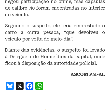
negou participação no crime, mas cápsulas
de calibre .40 foram encontradas no interior
do veículo.
Segundo o suspeito, ele teria emprestado o
carro a outra pessoa, “que devolveu o
veículo por volta do meio-dia”.
Diante das evidências, o suspeito foi levado
à Delegacia de Homicídios da capital, onde
ficou à disposição da autoridade policial.
ASCOM PM-AL
B
X
F
W
lu
a
h
e
c
at
s
e
s