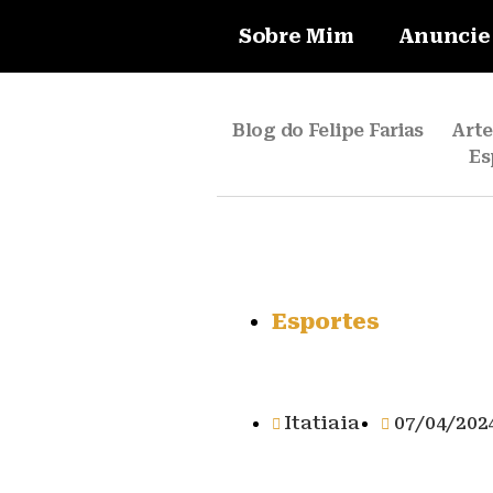
Sobre Mim
Anuncie
Blog do Felipe Farias
Art
Es
Esportes
Itatiaia
07/04/202