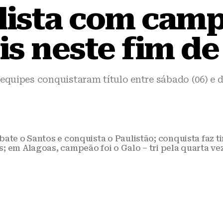
 lista com cam
is neste fim d
5 equipes conquistaram título entre sábado (06) e 
 bate o Santos e conquista o Paulistão; conquista faz 
s; em Alagoas, campeão foi o Galo – tri pela quarta ve