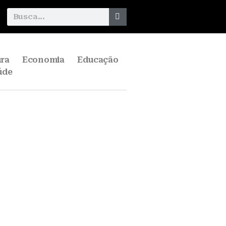
ura
Economia
Educação
úde