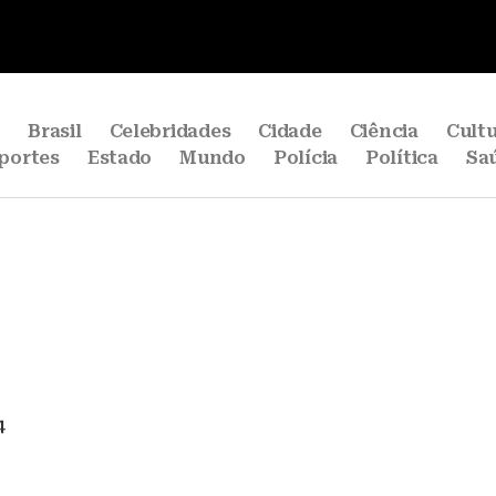
e
Brasil
Celebridades
Cidade
Ciência
Cult
portes
Estado
Mundo
Polícia
Política
Sa
4