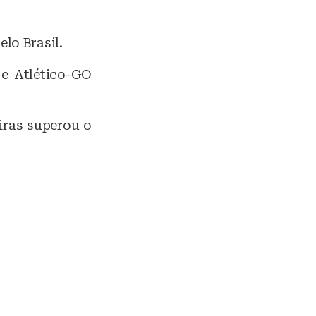
lo Brasil.
 e Atlético-GO
eiras superou o