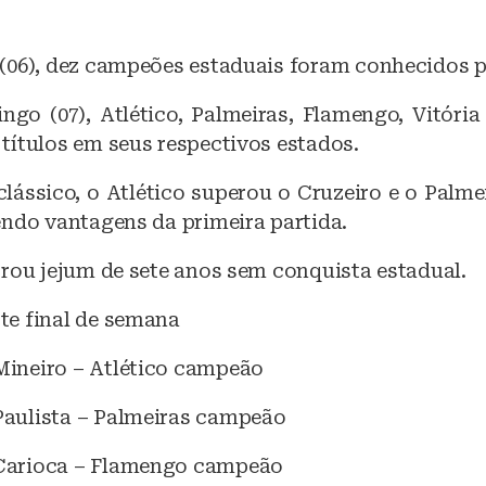
(06), dez campeões estaduais foram conhecidos pe
ngo (07), Atlético, Palmeiras, Flamengo, Vitória
títulos em seus respectivos estados.
clássico, o Atlético superou o Cruzeiro e o Palm
endo vantagens da primeira partida.
brou jejum de sete anos sem conquista estadual.
e final de semana
ineiro – Atlético campeão
aulista – Palmeiras campeão
arioca – Flamengo campeão