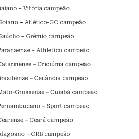
aiano – Vitória campeão
oiano – Atlético-GO campeão
Gaúcho – Grêmio campeão
aranaense – Athletico campeão
atarinense – Criciúma campeão
asiliense – Ceilândia campeão
ato-Grossense – Cuiabá campeão
ernambucano – Sport campeão
earense – Ceará campeão
lagoano – CRB campeão