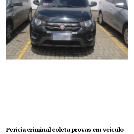
k
Perícia criminal coleta provas em veículo