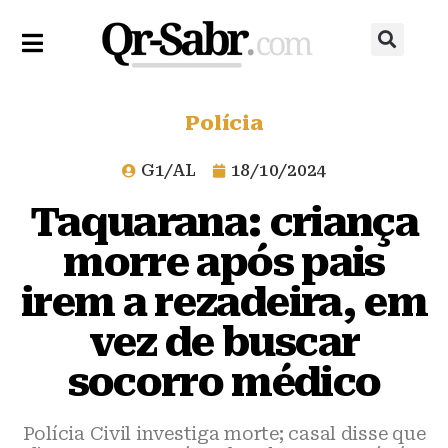
Polícia
G1/AL
18/10/2024
Taquarana: criança
morre após pais
irem a rezadeira, em
vez de buscar
socorro médico
Polícia Civil investiga morte; casal disse que