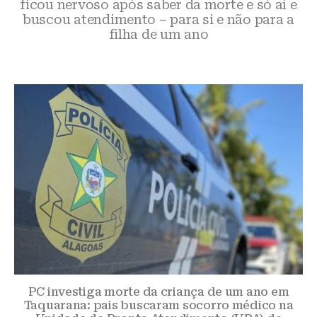
ficou nervoso após saber da morte e só aí e
buscou atendimento – para si e não para a
filha de um ano
PC investiga morte da criança de um ano em
Taquarana: pais buscaram socorro médico na