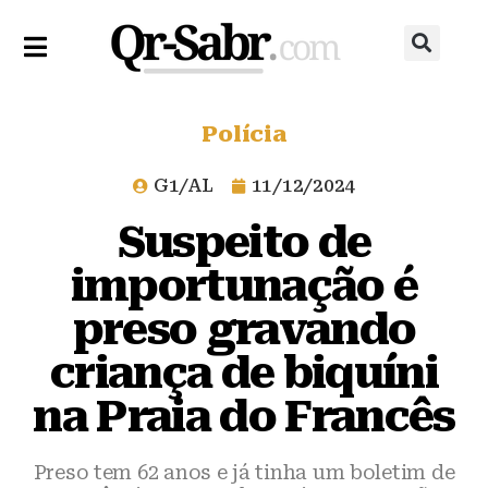
Polícia
G1/AL
11/12/2024
Suspeito de
importunação é
preso gravando
criança de biquíni
na Praia do Francês
Preso tem 62 anos e já tinha um boletim de