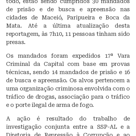
todo, estão sendo cumpridos 30 mandados
de prisão e de busca e apreensão nas
cidades de Maceió, Paripueira e Boca da
Mata. Até a última atualização desta
reportagem, às 7h10, 11 pessoas tinham sido
presas.
Os mandados foram expedidos 17ª Vara
Criminal da Capital com base em provas
técnicas, sendo 14 mandados de prisão e 16
de busca e apreensão. Os alvos pertencem a
uma organização criminosa envolvida com o
tráfico de drogas, associação para o tráfico
e o porte ilegal de arma de fogo.
A ação é resultado do trabalho de
investigação conjunta entre a SSP-AL e a
Diretoria de Repressão à Corrupção e ao