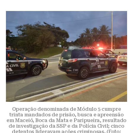
Operação denominada de Módulo 5 cumpre
trinta mandados de prisão, busca e apreensão
em Maceió, Boca da Mata e Paripueira, resultado
de investigação da SSP e da Polícia Civil; cinco
detentos lideravam ações criminosas. (Foto: