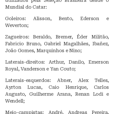
utilizados pela Seleção Brasileira desde o
Mundial do Catar:
Goleiros: Alisson, Bento, Ederson e
Weverton;
Zagueiros: Beraldo, Bremer, Éder Militão,
Fabricio Bruno, Gabriel Magalhães, Ibañez,
João Gomes, Marquinhos e Nino;
Laterais-direitos: Arthur, Danilo, Emerson
Royal, Vanderson e Yan Couto;
Laterais-esquerdos: Abner, Alex Telles,
Ayrton Lucas, Caio Henrique, Carlos
Augusto, Guilherme Arana, Renan Lodi e
Wendell;
Meio-campistas: André, Andreas Pereira,