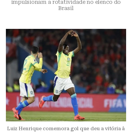
impulsionam a rotatividade no elenco do
Brasil
Luiz Henrique comemora gol que deu a vitória à