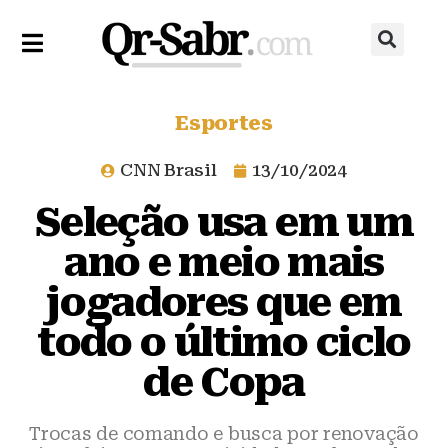
Esportes
CNN Brasil
13/10/2024
Seleção usa em um
ano e meio mais
jogadores que em
todo o último ciclo
de Copa
Trocas de comando e busca por renovação