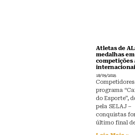
Atletas de AL:
medalhas em
competições 
internaciona
18/09/2025
Competidores
programa “C
do Esporte”, d
pela SELAJ –
conquistas fo
último final 