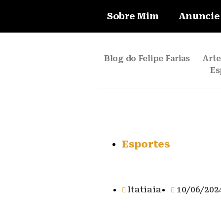
Sobre Mim
Anuncie
Blog do Felipe Farias
Art
Es
Esportes
Itatiaia
10/06/202