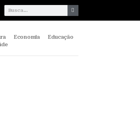
ura
Economia
Educação
úde