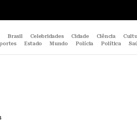
e
Brasil
Celebridades
Cidade
Ciência
Cult
portes
Estado
Mundo
Polícia
Política
Sa
4