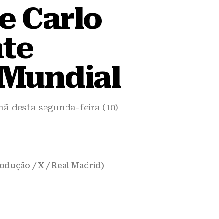
e Carlo
nte
 Mundial
ã desta segunda-feira (10)
rodução / X / Real Madrid)