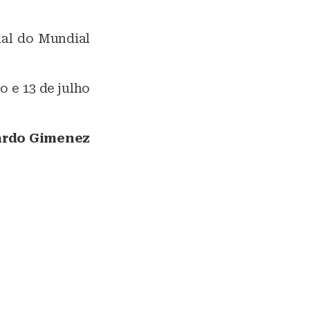
ual do Mundial
o e 13 de julho
rdo Gimenez