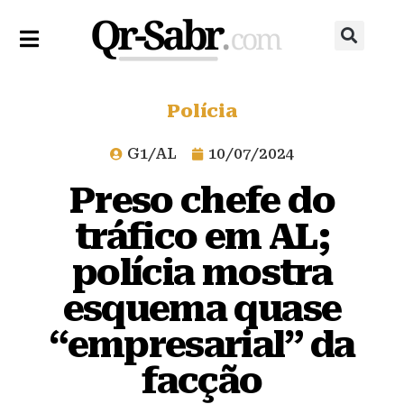
Polícia
G1/AL
10/07/2024
Preso chefe do
tráfico em AL;
polícia mostra
esquema quase
“empresarial” da
facção