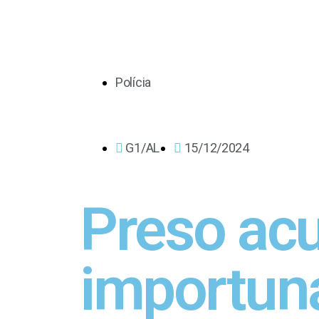
Polícia
G1/AL
15/12/2024
Preso acu
importun