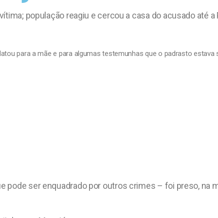
ítima; população reagiu e cercou a casa do acusado até a 
 relatou para a mãe e para algumas testemunhas que o padrasto estava
e pode ser enquadrado por outros crimes – foi preso, na