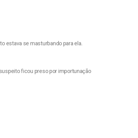
sto estava se masturbando para ela.
o suspeito ficou preso por importunação