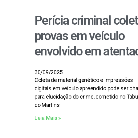
o
p
k
p
Perícia criminal cole
provas em veículo
envolvido em atenta
30/09/2025
Coleta de material genético e impressões
digitais em veículo apreendido pode ser ch
para elucidação do crime, cometido no Tabu
do Martins
Leia Mais »