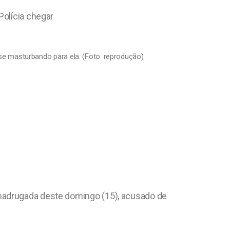
Polícia chegar
 se masturbando para ela. (Foto: reprodução)
 madrugada deste domingo (15), acusado de