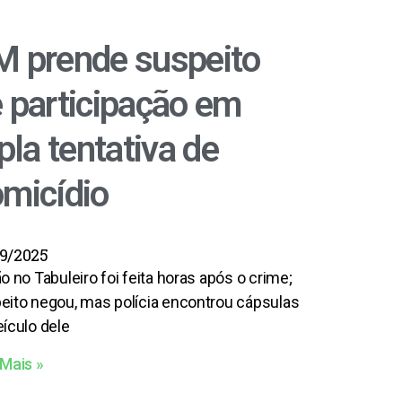
 prende suspeito
 participação em
ipla tentativa de
micídio
9/2025
o no Tabuleiro foi feita horas após o crime;
eito negou, mas polícia encontrou cápsulas
eículo dele
 Mais »