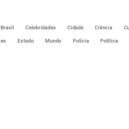
Brasil
Celebridades
Cidade
Ciência
Cu
tes
Estado
Mundo
Polícia
Política