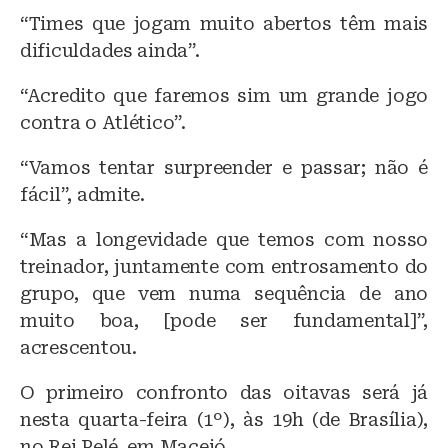
“Times que jogam muito abertos têm mais
dificuldades ainda”.
“Acredito que faremos sim um grande jogo
contra o Atlético”.
“Vamos tentar surpreender e passar; não é
fácil”, admite.
“Mas a longevidade que temos com nosso
treinador, juntamente com entrosamento do
grupo, que vem numa sequência de ano
muito boa, [pode ser fundamental]”,
acrescentou.
O primeiro confronto das oitavas será já
nesta quarta-feira (1º), às 19h (de Brasília),
no Rei Pelé, em Maceió.