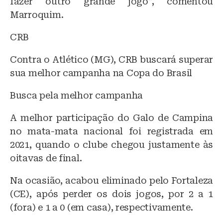
fazer outro grande jogo”, comentou
Marroquim.
CRB
Contra o Atlético (MG), CRB buscará superar
sua melhor campanha na Copa do Brasil
Busca pela melhor campanha
A melhor participação do Galo de Campina
no mata-mata nacional foi registrada em
2021, quando o clube chegou justamente às
oitavas de final.
Na ocasião, acabou eliminado pelo Fortaleza
(CE), após perder os dois jogos, por 2 a 1
(fora) e 1 a 0 (em casa), respectivamente.