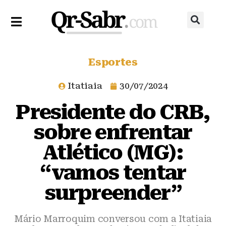
Esportes
Itatiaia
30/07/2024
Presidente do CRB,
sobre enfrentar
Atlético (MG):
“vamos tentar
surpreender”
Mário Marroquim conversou com a Itatiaia