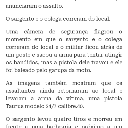
anunciaram o assalto.
O sargento e o colega correram do local.
Uma câmera de segurança flagrou o
momento em que o sargento e o colega
correram do local e o militar ficou atrás de
um poste e sacou a arma para tentar atingir
os bandidos, mas a pistola dele travou e ele
foi baleado pelo garupa da moto.
As imagens também mostram que os
assaltantes ainda retornaram ao local e
levaram a arma da vítima, uma pistola
Taurus modelo 24/7 calibre.40.
O sargento levou quatro tiros e morreu em
frente a uma barbearia e próximo a um