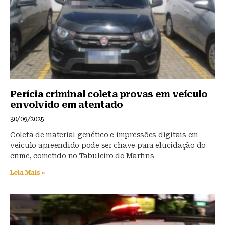
k
Perícia criminal coleta provas em veículo
envolvido em atentado
30/09/2025
Coleta de material genético e impressões digitais em
veículo apreendido pode ser chave para elucidação do
crime, cometido no Tabuleiro do Martins
Leia Mais »