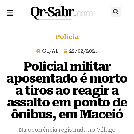
Polícia
G1/AL
22/02/2025
Policial militar
aposentado é morto
a tiros ao reagir a
assalto em ponto de
ônibus, em Maceió
Na ocorrência registrada no Village