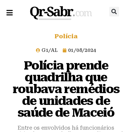
Polícia
G1/AL
01/08/2024
Polícia prende
quadrilha que
roubava remédios
de unidades de
saúde de Maceió
Entre os envolvidos há funcionários