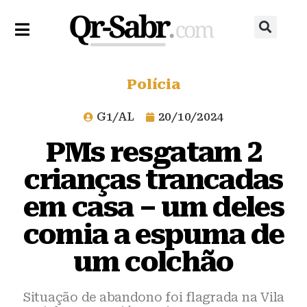
Polícia
G1/AL
20/10/2024
PMs resgatam 2
crianças trancadas
em casa – um deles
comia a espuma de
um colchão
Situação de abandono foi flagrada na Vila