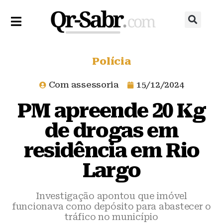
Polícia
Com assessoria
15/12/2024
PM apreende 20 Kg
de drogas em
residência em Rio
Largo
Investigação apontou que imóvel
funcionava como depósito para abastecer o
tráfico no município