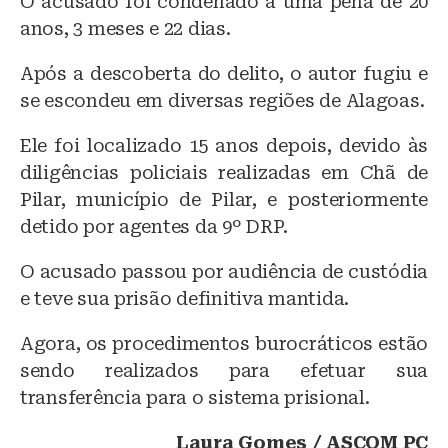
O acusado foi condenado a uma pena de 20
anos, 3 meses e 22 dias.
Após a descoberta do delito, o autor fugiu e
se escondeu em diversas regiões de Alagoas.
Ele foi localizado 15 anos depois, devido às
diligências policiais realizadas em Chã de
Pilar, município de Pilar, e posteriormente
detido por agentes da 9º DRP.
O acusado passou por audiência de custódia
e teve sua prisão definitiva mantida.
Agora, os procedimentos burocráticos estão
sendo realizados para efetuar sua
transferência para o sistema prisional.
Laura Gomes / ASCOM PC