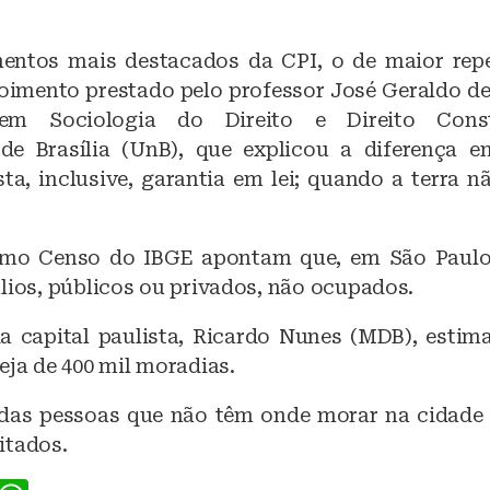
entos mais destacados da CPI, o de maior repe
oimento prestado pelo professor José Geraldo de
a em Sociologia do Direito e Direito Const
de Brasília (UnB), que explicou a diferença e
ta, inclusive, garantia em lei; quando a terra 
imo Censo do IBGE apontam que, em São Paulo 
lios, públicos ou privados, não ocupados.
da capital paulista, Ricardo Nunes (MDB), estima
eja de 400 mil moradias.
 das pessoas que não têm onde morar na cidade
itados.