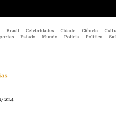
e
Brasil
Celebridades
Cidade
Ciência
Cult
portes
Estado
Mundo
Polícia
Política
Sa
ias
5/2024