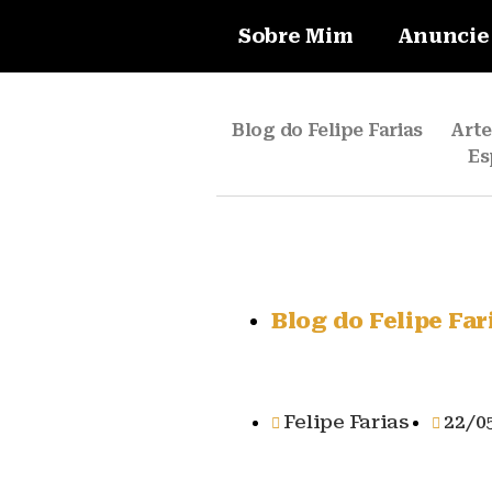
Sobre Mim
Anuncie
Blog do Felipe Farias
Art
Es
Blog do Felipe Far
Felipe Farias
22/0