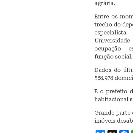
agrária.
Entre os mom
trecho do dep
especialist
Universidade 
ocupação – es
função social.
Dados do últ
588.978 domicí
E o prefeito 
habitacional s
Grande parte
imóveis desab