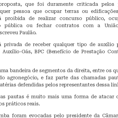
roposta, que foi duramente criticada pelos 
lquer pessoa que ocupar terras ou edificaçõe
rá proibida de realizar concurso público, oc
ão pública ou fechar contratos com a União
screveu Paulão.
 privada de receber qualquer tipo de auxílio 
, Auxílio-Gás, BPC (Benefício de Prestação Con
uma bandeira de segmentos da direita, entre os q
 do agronegócio, e faz parte das chamadas pa
térias defendidas pelos representantes dessa lin
sas pautas é muito mais uma forma de atacar 
os práticos reais.
mba foram evocadas pelo presidente da Câmara