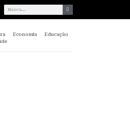
ura
Economia
Educação
úde