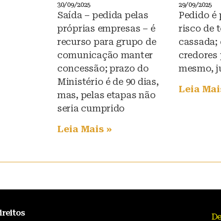
30/09/2025
29/09/2025
Saída – pedida pelas
Pedido é 
próprias empresas – é
risco de 
recurso para grupo de
cassada;
comunicação manter
credores
concessão; prazo do
mesmo, j
Ministério é de 90 dias,
Leia Mai
mas, pelas etapas não
seria cumprido
Leia Mais »
ireitos
De