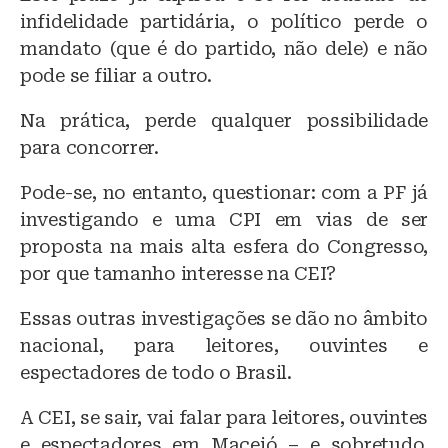
infidelidade partidária, o político perde o
mandato (que é do partido, não dele) e não
pode se filiar a outro.
Na prática, perde qualquer possibilidade
para concorrer.
Pode-se, no entanto, questionar: com a PF já
investigando e uma CPI em vias de ser
proposta na mais alta esfera do Congresso,
por que tamanho interesse na CEI?
Essas outras investigações se dão no âmbito
nacional, para leitores, ouvintes e
espectadores de todo o Brasil.
A CEI, se sair, vai falar para leitores, ouvintes
e espectadores em Maceió – e sobretudo,