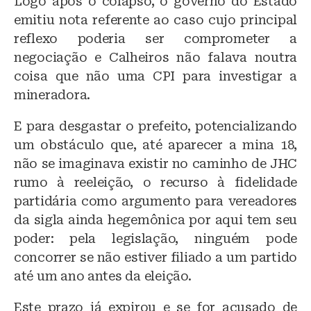
Logo após o colapso, o governo do Estado
emitiu nota referente ao caso cujo principal
reflexo poderia ser comprometer a
negociação e Calheiros não falava noutra
coisa que não uma CPI para investigar a
mineradora.
E para desgastar o prefeito, potencializando
um obstáculo que, até aparecer a mina 18,
não se imaginava existir no caminho de JHC
rumo à reeleição, o recurso à fidelidade
partidária como argumento para vereadores
da sigla ainda hegemônica por aqui tem seu
poder: pela legislação, ninguém pode
concorrer se não estiver filiado a um partido
até um ano antes da eleição.
Este prazo já expirou e se for acusado de