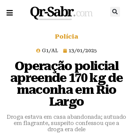
Polícia
G1/AL
13/01/2025
Operação policial
apreende 170 kg de
maconha em Rio
Largo
Droga estava em casa abandonada; autuado
em flagrante, suspeito confessou que a
droga era dele