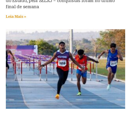
do Estado, pela SELAJ – conquistas foram no último
final de semana
Leia Mais »