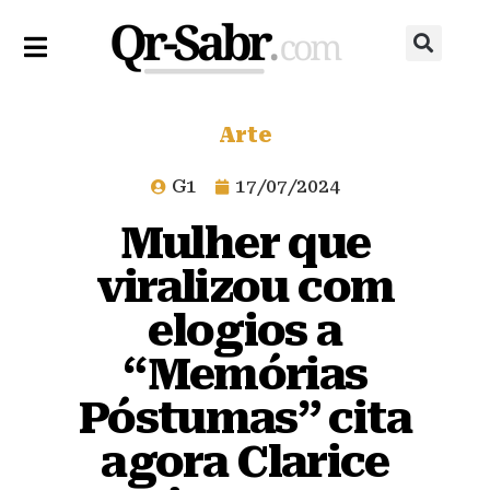
Arte
G1
17/07/2024
Mulher que
viralizou com
elogios a
“Memórias
Póstumas” cita
agora Clarice