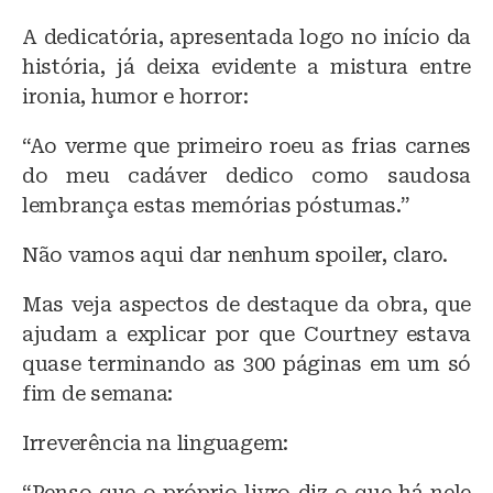
A dedicatória, apresentada logo no início da
história, já deixa evidente a mistura entre
ironia, humor e horror:
“Ao verme que primeiro roeu as frias carnes
do meu cadáver dedico como saudosa
lembrança estas memórias póstumas.”
Não vamos aqui dar nenhum spoiler, claro.
Mas veja aspectos de destaque da obra, que
ajudam a explicar por que Courtney estava
quase terminando as 300 páginas em um só
fim de semana:
Irreverência na linguagem:
“Penso que o próprio livro diz o que há nele