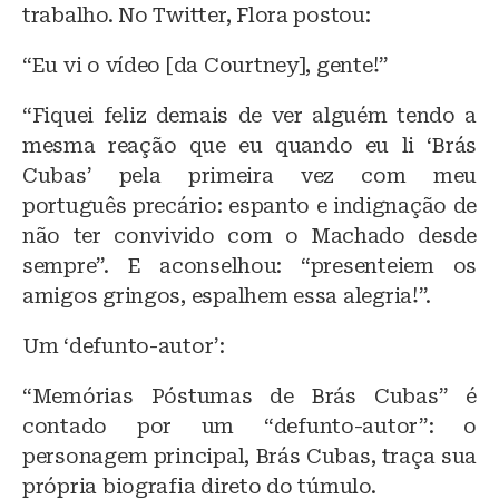
trabalho. No Twitter, Flora postou:
“Eu vi o vídeo [da Courtney], gente!”
“Fiquei feliz demais de ver alguém tendo a
mesma reação que eu quando eu li ‘Brás
Cubas’ pela primeira vez com meu
português precário: espanto e indignação de
não ter convivido com o Machado desde
sempre”. E aconselhou: “presenteiem os
amigos gringos, espalhem essa alegria!”.
Um ‘defunto-autor’:
“Memórias Póstumas de Brás Cubas” é
contado por um “defunto-autor”: o
personagem principal, Brás Cubas, traça sua
própria biografia direto do túmulo.