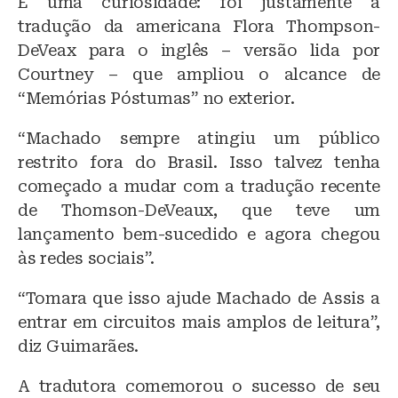
E uma curiosidade: foi justamente a
tradução da americana Flora Thompson-
DeVeax para o inglês – versão lida por
Courtney – que ampliou o alcance de
“Memórias Póstumas” no exterior.
“Machado sempre atingiu um público
restrito fora do Brasil. Isso talvez tenha
começado a mudar com a tradução recente
de Thomson-DeVeaux, que teve um
lançamento bem-sucedido e agora chegou
às redes sociais”.
“Tomara que isso ajude Machado de Assis a
entrar em circuitos mais amplos de leitura”,
diz Guimarães.
A tradutora comemorou o sucesso de seu