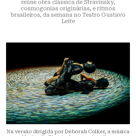
reúne obra clássica de Stravinsky,
cosmogonias originárias, e ritmos
brasileiros, da semana no Teatro Gustavo
Leite
Na versão dirigida por Deborah Colker, a música