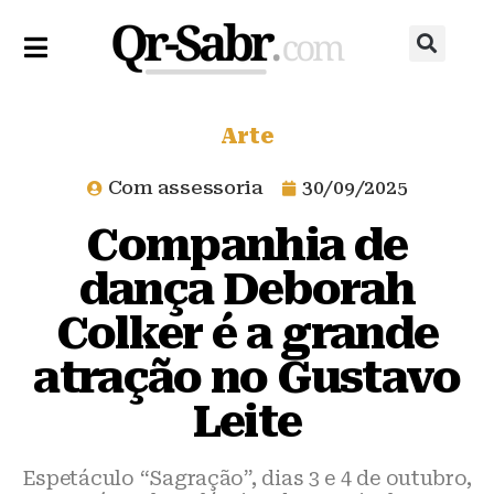
Arte
Com assessoria
30/09/2025
Companhia de
dança Deborah
Colker é a grande
atração no Gustavo
Leite
Espetáculo “Sagração”, dias 3 e 4 de outubro,