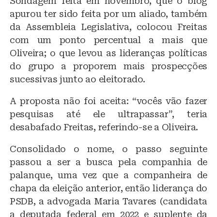
Sondagem feita em novembro, que o blog
apurou ter sido feita por um aliado, também
da Assembleia Legislativa, colocou Freitas
com um ponto percentual a mais que
Oliveira; o que levou as lideranças políticas
do grupo a proporem mais prospecções
sucessivas junto ao eleitorado.
A proposta não foi aceita: “vocês vão fazer
pesquisas até ele ultrapassar”, teria
desabafado Freitas, referindo-se a Oliveira.
Consolidado o nome, o passo seguinte
passou a ser a busca pela companhia de
palanque, uma vez que a companheira de
chapa da eleição anterior, então liderança do
PSDB, a advogada Maria Tavares (candidata
a deputada federal em 2022 e suplente da