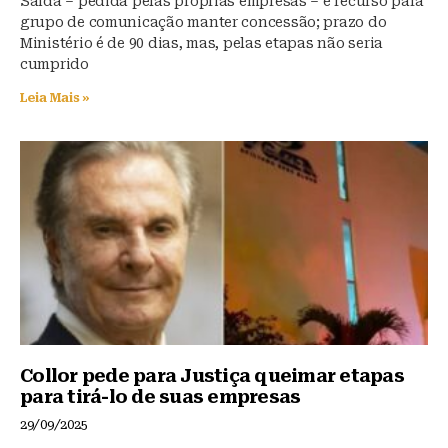
Saída – pedida pelas próprias empresas – é recurso para
grupo de comunicação manter concessão; prazo do
Ministério é de 90 dias, mas, pelas etapas não seria
cumprido
Leia Mais »
Collor pede para Justiça queimar etapas
para tirá-lo de suas empresas
29/09/2025