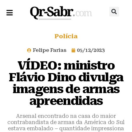
Polícia
Felipe Farias
05/12/2023
VÍDEO: ministro
Flávio Dino divulga
imagens de armas
apreendidas
Arsenal encontrado na casa do maior
contrabandista de armas da América do Sul
estava embalado – quantidade impressiona