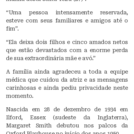
“Uma pessoa intensamente reservada,
esteve com seus familiares e amigos até o
fim”.
“Ela deixa dois filhos e cinco amados netos
que estão devastados com a enorme perda
de sua extraordinária mãe e avó.”
A família ainda agradeceu a toda a equipe
médica que cuidou da atriz e as mensagens
carinhosas e ainda pediu privacidade neste
momento.
Nascida em 28 de dezembro de 1934 em
Ilford, Essex (sudeste da Inglaterra),
Margaret Smith debutou nos palcos da
Oxford Playhouse no início dos anos 1950.