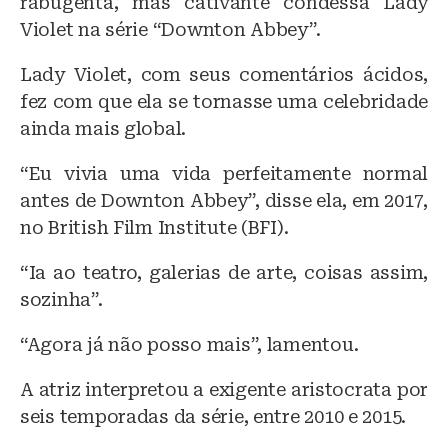
rabugenta, mas cativante condessa Lady
Violet na série “Downton Abbey”.
Lady Violet, com seus comentários ácidos,
fez com que ela se tornasse uma celebridade
ainda mais global.
“Eu vivia uma vida perfeitamente normal
antes de Downton Abbey”, disse ela, em 2017,
no British Film Institute (BFI).
“Ia ao teatro, galerias de arte, coisas assim,
sozinha”.
“Agora já não posso mais”, lamentou.
A atriz interpretou a exigente aristocrata por
seis temporadas da série, entre 2010 e 2015.