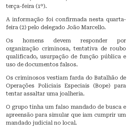
y
o
p
terça-feira (1º).
o
p
A informação foi confirmada nesta quarta-
k
feira (2) pelo delegado João Marcello.
Os homens devem responder por
organização criminosa, tentativa de roubo
qualificado, usurpação de função pública e
uso de documentos falsos.
Os criminosos vestiam farda do Batalhão de
Operações Policiais Especiais (Bope) para
tentar assaltar uma joalheria.
O grupo tinha um falso mandado de busca e
apreensão para simular que iam cumprir um
mandado judicial no local.