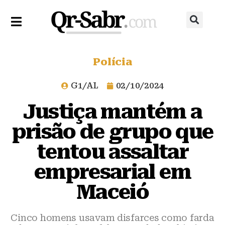
Polícia
G1/AL
02/10/2024
Justiça mantém a
prisão de grupo que
tentou assaltar
empresarial em
Maceió
Cinco homens usavam disfarces como farda