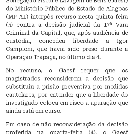
Sonegação Fiscal e Lavagem de Bens (Gaesf)
do Ministério Público do Estado de Alagoas
(MP-AL) interpôs recurso nesta quinta-feira
(5) contra a decisão judicial da 17ª Vara
Criminal da Capital, que, após audiência de
custódia, concedeu liberdade a Igor
Campioni, que havia sido preso durante a
Operação Trapaça, no último dia 4.
No recurso, o Gaesf requer que os
magistrados reconsiderem a decisão que
substituiu a prisão preventiva por medidas
cautelares, por entender que a liberdade do
investigado coloca em risco a apuração que
ainda está em curso.
Em caso de não reconsideração da decisão
proferida na quarta-feira (4), o Gaesf