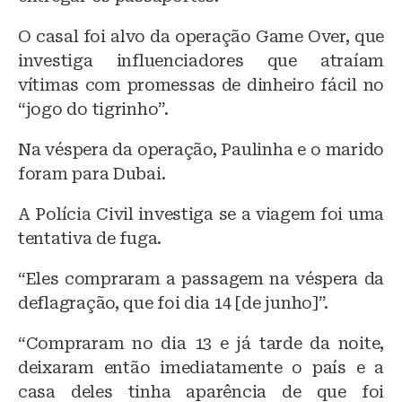
k
O casal foi alvo da operação Game Over, que
investiga influenciadores que atraíam
vítimas com promessas de dinheiro fácil no
“jogo do tigrinho”.
Na véspera da operação, Paulinha e o marido
foram para Dubai.
A Polícia Civil investiga se a viagem foi uma
tentativa de fuga.
“Eles compraram a passagem na véspera da
deflagração, que foi dia 14 [de junho]”.
“Compraram no dia 13 e já tarde da noite,
deixaram então imediatamente o país e a
casa deles tinha aparência de que foi