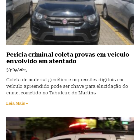
k
Perícia criminal coleta provas em veículo
envolvido em atentado
30/09/2025
Coleta de material genético e impressões digitais em
veículo apreendido pode ser chave para elucidação do
crime, cometido no Tabuleiro do Martins
Leia Mais »