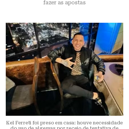
fazer as apostas
Kel Ferreti foi preso em casa: houve necessidade
do uso de algemas por receio de tentativa de