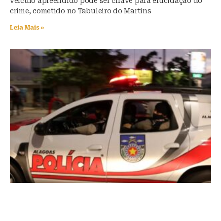
veículo apreendido pode ser chave para elucidação do
crime, cometido no Tabuleiro do Martins
Leia Mais »