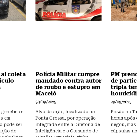
k
nal coleta
Polícia Militar cumpre
PM prend
ículo
mandado contra autor
de parti
m
de roubo e estupro em
tripla te
Maceió
homicíd
30/09/2025
29/09/2025
 genético e
Alvo da ação, localizado na
Prisão no Ta
is em
Ponta Grossa, por operação
horas após 
o pode ser
integrada entre a Diretoria de
negou, mas 
dação do
Inteligência e o Comando de
cápsulas no