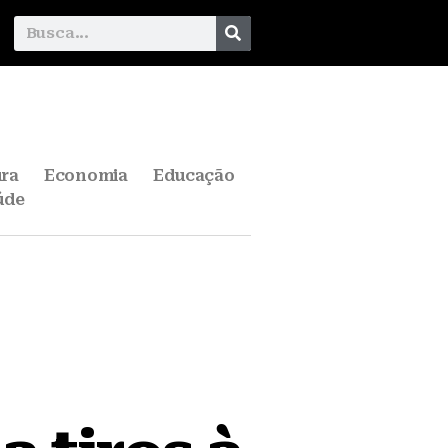
ura
Economia
Educação
úde