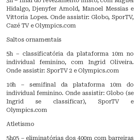
3h – final do revezamento misto, com Miguel
Hidalgo, Djenyfer Arnold, Manoel Messias e
Vittoria Lopes. Onde assistir: Globo, SporTV,
Cazé TV e Olympics.com
Saltos ornamentais
5h – classificatória da plataforma 10m no
individual feminino, com Ingrid Oliveira.
Onde assistir: SporTV 2 e Olympics.com
10h – semifinal da plataforma 10m do
individual feminino. Onde assistir: Globo (se
Ingrid se classificar), SporTV e
Olympics.com
Atletismo
5h05 – eliminatórias dos 400m com barreiras