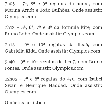
7h05 – 7ª, 8ª e 9ª regatas da nacra, com
Marina Arndt e João Bulhões. Onde assistir:
Olympics.com
7h13 – 5ª, 6ª, 7ª e 8ª da fórmula kite, com
Bruno Lobo. Onde assistir: Olympics.com
7h15 – 9ª e 10ª regatas da Ilca6, com
Gabriella Kidd. Onde assistir: Olympics.com
9h40 – 9ª e 10ª regatas da Ilca7, com Bruno
Fontes. Onde assistir: Olympics.com
12h05 – 7ª e 8ª regatas do 470, com Isabel
Swan e Henrique Haddad. Onde assistir:
Olympics.com
Ginástica artística