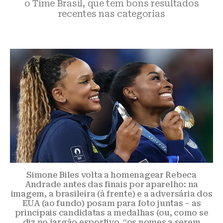
o Time Brasil, que tem bons resultados
recentes nas categorias
Simone Biles volta a homenagear Rebeca
Andrade antes das finais por aparelho: na
imagem, a brasileira (à frente) e a adversária dos
EUA (ao fundo) posam para foto juntas – as
principais candidatas a medalhas (ou, como se
diz no jargão esportivo, “os nomes a serem