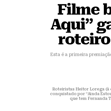
Filme b
Aqui” g
roteiro
Esta é a primeira premiação
Roteiristas Heitor Lorega (à 
conquistado por “Ainda Estou
que tem Fernanda T