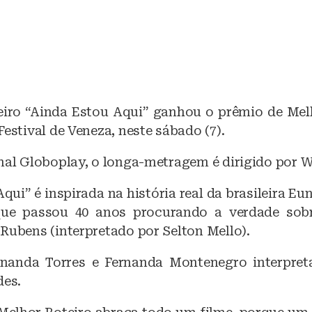
leiro “Ainda Estou Aqui” ganhou o prêmio de Mel
Festival de Veneza, neste sábado (7).
nal Globoplay, o longa-metragem é dirigido por Wa
qui” é inspirada na história real da brasileira Eu
que passou 40 anos procurando a verdade sob
Rubens (interpretado por Selton Mello).
ernanda Torres e Fernanda Montenegro interpre
des.