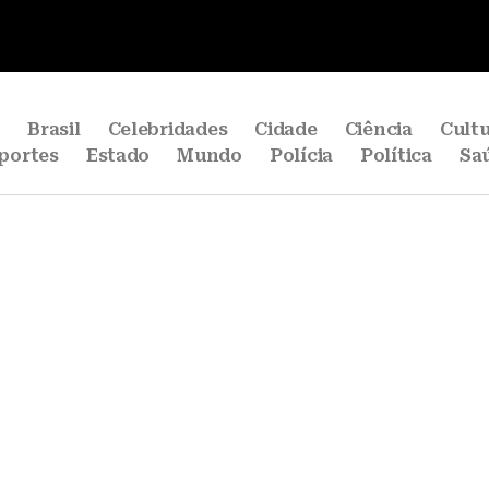
e
Brasil
Celebridades
Cidade
Ciência
Cult
portes
Estado
Mundo
Polícia
Política
Sa