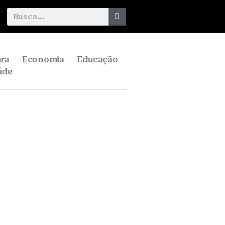
ura
Economia
Educação
úde