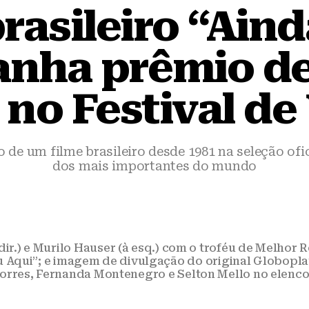
rasileiro “Ain
anha prêmio d
 no Festival d
 de um filme brasileiro desde 1981 na seleção ofi
dos mais importantes do mundo
dir.) e Murilo Hauser (à esq.) com o troféu de Melhor 
 Aqui”; e imagem de divulgação do original Globoplay,
orres, Fernanda Montenegro e Selton Mello no elenco.