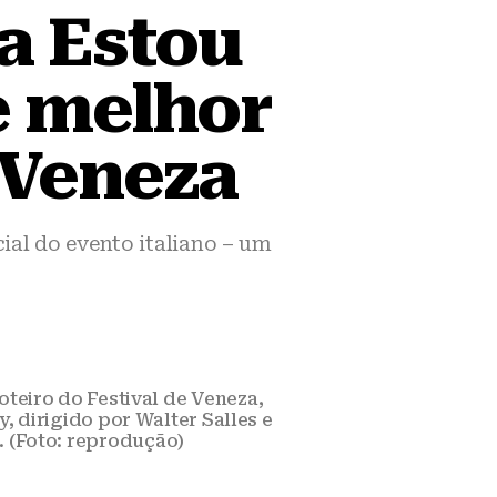
da Estou
e melhor
e Veneza
cial do evento italiano – um
Roteiro do Festival de Veneza,
 dirigido por Walter Salles e
 (Foto: reprodução)