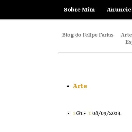
Sobre Mim
Anuncie
Blog do Felipe Farias
Art
Es
Arte
G1
08/09/2024