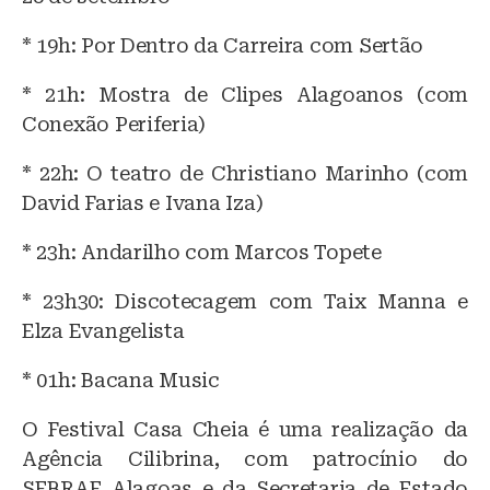
* 19h: Por Dentro da Carreira com Sertão
* 21h: Mostra de Clipes Alagoanos (com
Conexão Periferia)
* 22h: O teatro de Christiano Marinho (com
David Farias e Ivana Iza)
* 23h: Andarilho com Marcos Topete
* 23h30: Discotecagem com Taix Manna e
Elza Evangelista
* 01h: Bacana Music
O Festival Casa Cheia é uma realização da
Agência Cilibrina, com patrocínio do
SEBRAE Alagoas e da Secretaria de Estado