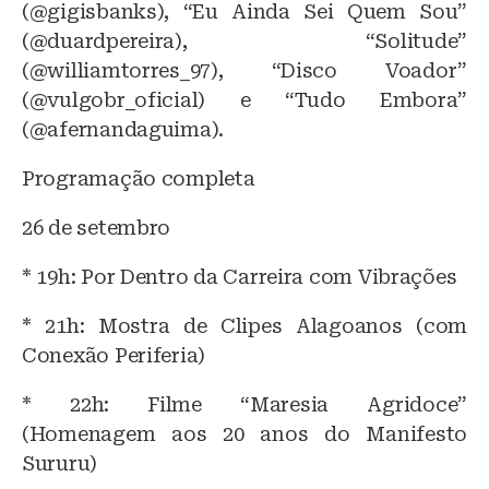
(@gigisbanks), “Eu Ainda Sei Quem Sou”
(@duardpereira), “Solitude”
(@williamtorres_97), “Disco Voador”
(@vulgobr_oficial) e “Tudo Embora”
(@afernandaguima).
Programação completa
26 de setembro
* 19h: Por Dentro da Carreira com Vibrações
* 21h: Mostra de Clipes Alagoanos (com
Conexão Periferia)
* 22h: Filme “Maresia Agridoce”
(Homenagem aos 20 anos do Manifesto
Sururu)