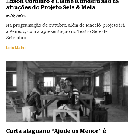
Edson Cordeiro e Elaine Kundera são as
atrações do Projeto Seis & Meia
25/09/2025
Na programação de outubro, além de Maceió, projeto irá
a Penedo, com a apresentação no Teatro Sete de
Setembro
Leia Mais »
Curta alagoano “Ajude os Menor” é