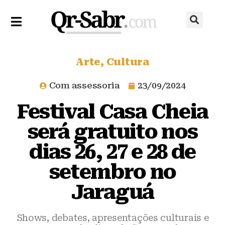
Arte
,
Cultura
Com assessoria
23/09/2024
Festival Casa Cheia
será gratuito nos
dias 26, 27 e 28 de
setembro no
Jaraguá
Shows, debates, apresentações culturais e