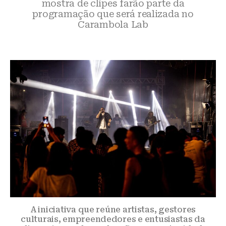
mostra de clipes farão parte da
programação que será realizada no
Carambola Lab
A iniciativa que reúne artistas, gestores
culturais, empreendedores e entusiastas da