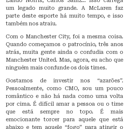
Lando Norris, Carlos Sainz… Isso carrega
um legado muito grande. A McLaren faz
parte deste esporte há muito tempo, e isso
também nos atraiu.
Com o Manchester City, foi a mesma coisa.
Quando começamos o patrocínio, três anos
atrás, muita gente ainda o confudia com o
Manchester United. Mas, agora, eu acho que
ninguém mais confunde os dois times.
Gostamos de investir nos “azarões”.
Pessoalmente, como CMO, sou um pouco
romântico e não há nada como uma volta
por cima. É difícil amar a pessoa ou o time
que está sempre no topo. É mais
emocionante torcer para aquele que está
abaixo e tem aquele “fogo” para atingir o