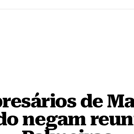
resários de Ma
do negam reun