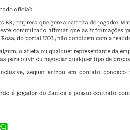
ado oficial:
ts BR, empresa que gere a carreira do jogador Ma
este comunicado afirmar que as informações p
s Rosa, do portal UOL, não condizem com a realid
gum, o atleta ou qualquer representante da emp
as para ouvir ou negociar qualquer tipo de propo
 inclusive, sequer entrou em contato conosco 
do é jogador do Santos e possui contrato com
F
W