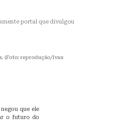
smente portal que divulgou
. (Foto: reprodução/Ivan
 negou que ele
ar o futuro do