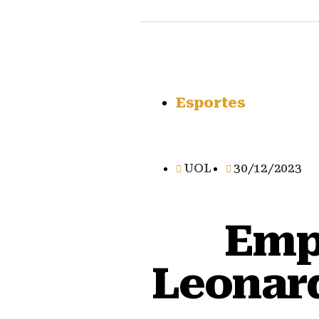
Esportes
UOL
30/12/2023
Emp
Leonar