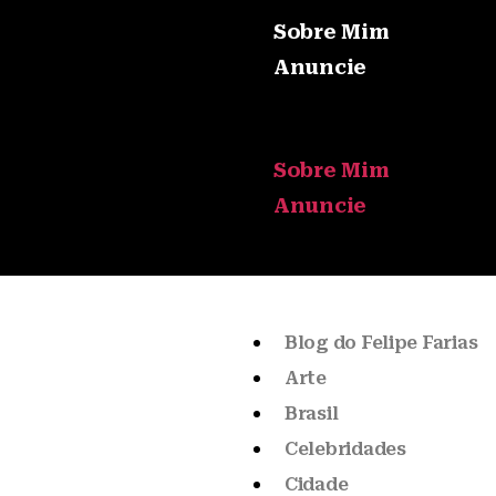
Sobre Mim
Anuncie
Sobre Mim
Anuncie
Blog do Felipe Farias
Arte
Brasil
Celebridades
Cidade