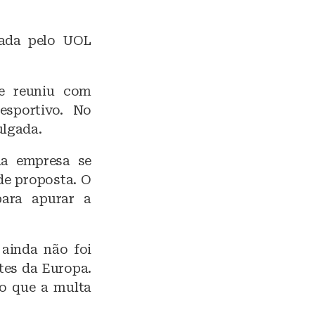
gada pelo UOL
se reuniu com
esportivo. No
ulgada.
da empresa se
de proposta. O
para apurar a
 ainda não foi
tes da Europa.
o que a multa