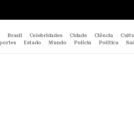
e
Brasil
Celebridades
Cidade
Ciência
Cult
portes
Estado
Mundo
Polícia
Política
Sa