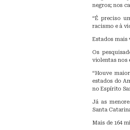
negros; nos ca
“É preciso u
racismo e à vi
Estados mais 
Os pesquisad
violentas nos 
“Houve maior 
estados do Ama
no Espírito Sa
Já as menore
Santa Catarina 
Mais de 164 mi