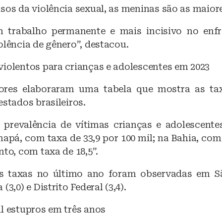
sos da violência sexual, as meninas são as maiore
m trabalho permanente e mais incisivo no enf
olência de gênero”, destacou.
violentos para crianças e adolescentes em 2023
ores elaboraram uma tabela que mostra as ta
estados brasileiros.
prevalência de vítimas crianças e adolescent
pá, com taxa de 33,9 por 100 mil; na Bahia, com 
nto, com taxa de 18,5”.
s taxas no último ano foram observadas em São
(3,0) e Distrito Federal (3,4).
l estupros em três anos