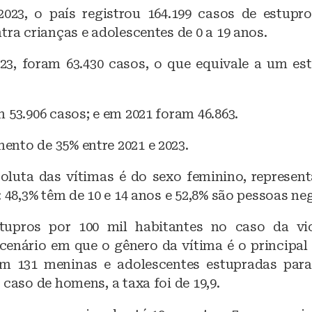
2023, o país registrou 164.199 casos de estupr
tra crianças e adolescentes de 0 a 19 anos.
3, foram 63.430 casos, o que equivale a um es
 53.906 casos; e em 2021 foram 46.863.
nto de 35% entre 2021 e 2023.
oluta das vítimas é do sexo feminino, represen
: 48,3% têm de 10 e 14 anos e 52,8% são pessoas ne
tupros por 100 mil habitantes no caso da vio
cenário em que o gênero da vítima é o principal f
am 131 meninas e adolescentes estupradas para
 caso de homens, a taxa foi de 19,9.