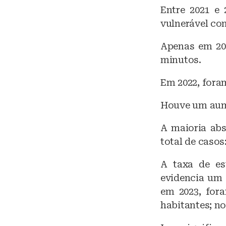
Entre 2021 e 
vulnerável con
Apenas em 202
minutos.
Em 2022, foram
Houve um aume
A maioria abs
total de casos
A taxa de es
evidencia um 
em 2023, for
habitantes; no