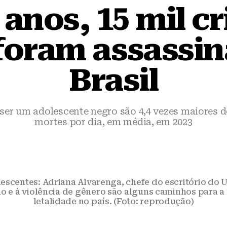
 anos, 15 mil cr
foram assassi
Brasil
 ser um adolescente negro são 4,4 vezes maiores 
mortes por dia, em média, em 2023
lescentes: Adriana Alvarenga, chefe do escritório d
o e à violência de gênero são alguns caminhos para 
letalidade no país. (Foto: reprodução)