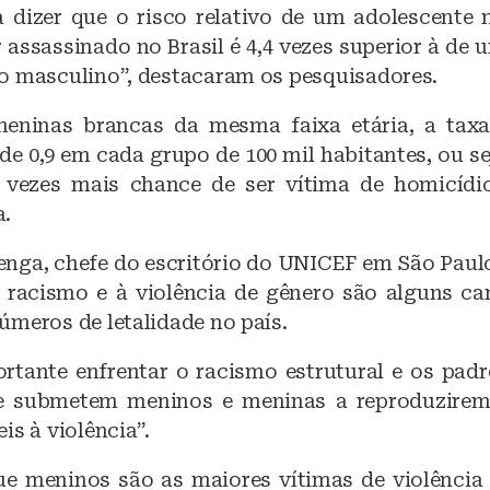
ca dizer que o risco relativo de um adolescente 
 assassinado no Brasil é 4,4 vezes superior à de
o masculino”, destacaram os pesquisadores.
eninas brancas da mesma faixa etária, a taxa 
 de 0,9 em cada grupo de 100 mil habitantes, ou 
 vezes mais chance de ser vítima de homicíd
a.
enga, chefe do escritório do UNICEF em São Paul
racismo e à violência de gênero são alguns c
úmeros de letalidade no país.
rtante enfrentar o racismo estrutural e os padrõ
e submetem meninos e meninas a reproduzirem
is à violência”.
ue meninos são as maiores vítimas de violência 