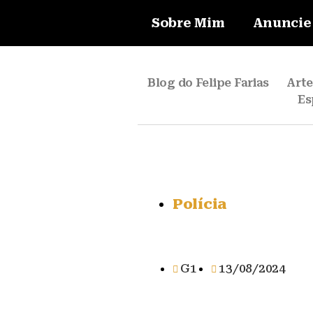
Sobre Mim
Anuncie
Blog do Felipe Farias
Art
Es
Polícia
G1
13/08/2024