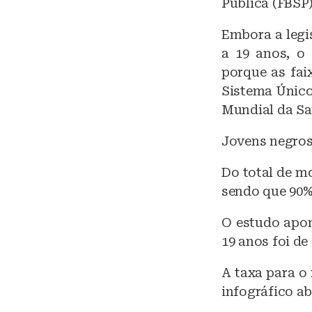
Pública (FBSP)
Embora a legi
a 19 anos, o
porque as fai
Sistema Único
Mundial da Sa
Jovens negro
Do total de mo
sendo que 90% 
O estudo apon
19 anos foi de
A taxa para o 
infográfico ab