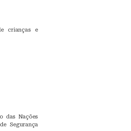
de crianças e
do das Nações
 de Segurança