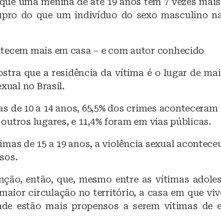
a que uma menina de até 19 anos tem 7 vezes mais
tupro do que um indivíduo do sexo masculino n
tecem mais em casa – e com autor conhecido
stra que a residência da vítima é o lugar de mai
exual no Brasil.
as de 10 a 14 anos, 65,5% dos crimes aconteceram
outros lugares, e 11,4% foram em vias públicas.
imas de 15 a 19 anos, a violência sexual acontece
sos.
ção, então, que, mesmo entre as vítimas adoles
maior circulação no território, a casa em que vi
nde estão mais propensos a serem vítimas de e