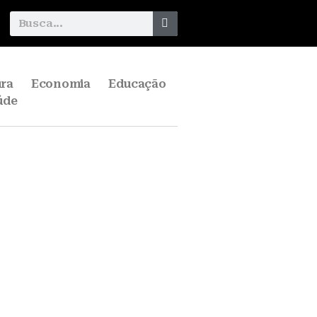
ura
Economia
Educação
úde