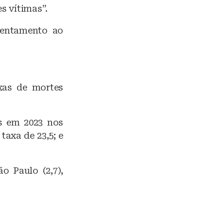
s vítimas”.
rentamento ao
xas de mortes
es em 2023 nos
taxa de 23,5; e
 Paulo (2,7),