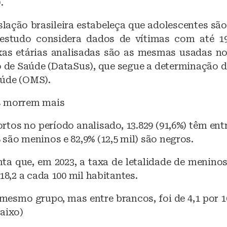
.
slação brasileira estabeleça que adolescentes são
 estudo considera dados de vítimas com até 1
xas etárias analisadas são as mesmas usadas no
 de Saúde (DataSus), que segue a determinação 
úde (OMS).
s morrem mais
rtos no período analisado, 13.829 (91,6%) têm entr
são meninos e 82,9% (12,5 mil) são negros.
ta que, em 2023, a taxa de letalidade de meninos
 18,2 a cada 100 mil habitantes.
mesmo grupo, mas entre brancos, foi de 4,1 por 1
aixo)