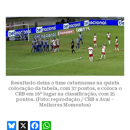
Resultado deixa o time catarinense na quinta
colocação da tabela, com 37 pontos, e coloca o
CRB em 16º lugar na classificação, com 25
pontos. (Foto: reprodução / CRB x Avaí –
Melhores Momentos)
B
X
F
W