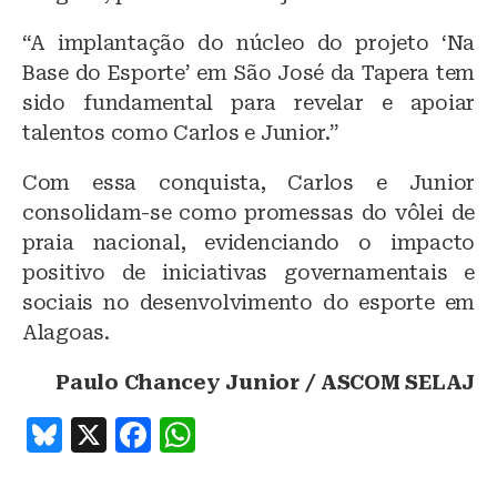
“A implantação do núcleo do projeto ‘Na
Base do Esporte’ em São José da Tapera tem
sido fundamental para revelar e apoiar
talentos como Carlos e Junior.”
Com essa conquista, Carlos e Junior
consolidam-se como promessas do vôlei de
praia nacional, evidenciando o impacto
positivo de iniciativas governamentais e
sociais no desenvolvimento do esporte em
Alagoas.
Paulo Chancey Junior / ASCOM SELAJ
B
X
F
W
lu
a
h