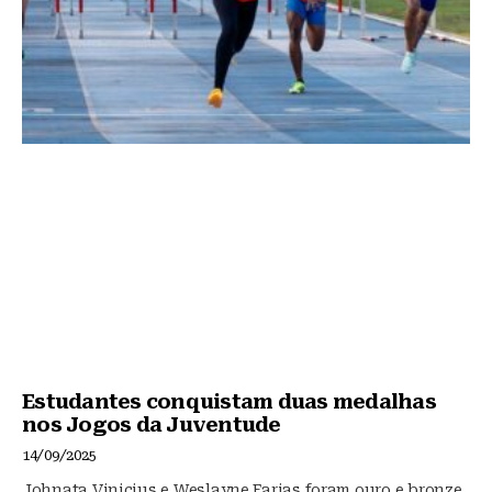
Estudantes conquistam duas medalhas
nos Jogos da Juventude
14/09/2025
Johnata Vinicius e Weslayne Farias foram ouro e bronze