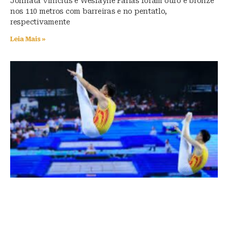
Johnata Vinicius e Weslayne Farias foram ouro e bronze
nos 110 metros com barreiras e no pentatlo,
respectivamente
Leia Mais »