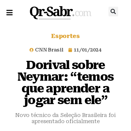
Esportes
CNN Brasil
11/01/2024
Dorival sobre
Neymar: “temos
que aprender a
jogar sem ele”
Novo técnico da Seleção Brasileira foi
apresentado oficialmente