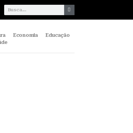
ura
Economia
Educação
úde