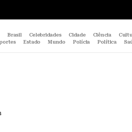
e
Brasil
Celebridades
Cidade
Ciência
Cult
portes
Estado
Mundo
Polícia
Política
Sa
4