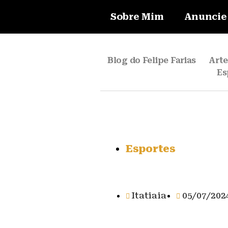
Sobre Mim
Anuncie
Blog do Felipe Farias
Art
Es
Esportes
Itatiaia
05/07/202