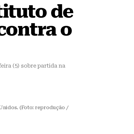
ituto de
 contra o
eira (5) sobre partida na
Unidos. (Foto: reprodução /