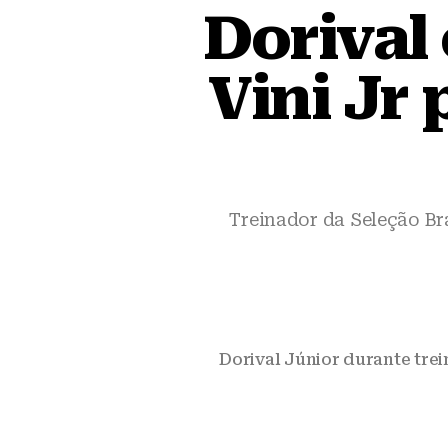
Dorival
Vini Jr 
Treinador da Seleção Bra
Dorival Júnior durante tre