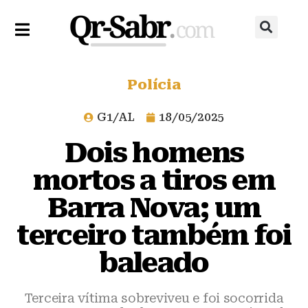
Polícia
G1/AL
18/05/2025
Dois homens
mortos a tiros em
Barra Nova; um
terceiro também foi
baleado
Terceira vítima sobreviveu e foi socorrida