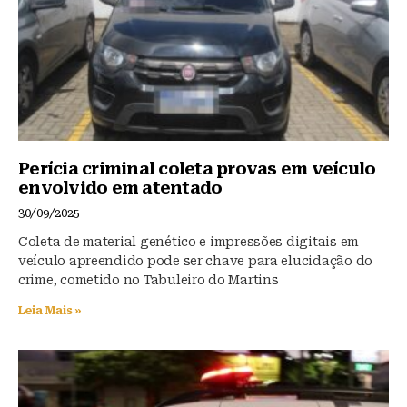
k
Perícia criminal coleta provas em veículo
envolvido em atentado
30/09/2025
Coleta de material genético e impressões digitais em
veículo apreendido pode ser chave para elucidação do
crime, cometido no Tabuleiro do Martins
Leia Mais »