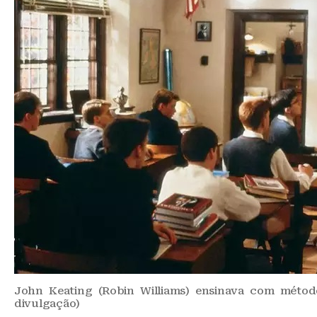
John Keating (Robin Williams) ensinava com métod
divulgação)