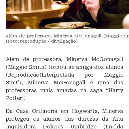
Além de professora, Minerva McGonagall (Maggie Sm
(Foto: reprodução / divulgação)
Além de professora, Minerva McGonagall
(Maggie Smith) tornou-se amiga dos alunos
(Reprodução)Interpretada por Maggie
Smith, Minerva McGonagall é uma das
professoras mais amadas na saga “Harry
Potter”.
Da Casa Grifinória em Hogwarts, Minerva
protegeu os alunos das durezas da Alta
Inquisidora Dolores Umbridge (Imelda