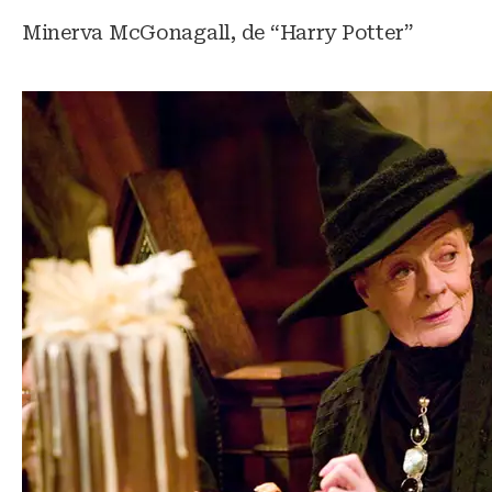
Minerva McGonagall, de “Harry Potter”