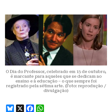
O Dia do Professor, celebrado em 15 de outubro,
é marcante para aqueles que se dedicam ao
ensino e à educação – o que sempre foi
registrado pela sétima arte. (Foto: reprodução /
divulgação)
B
X
F
W